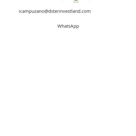
icampuzano@dsterinvestland.com
WhatsApp