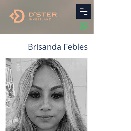
Brisanda Febles